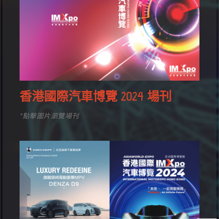
香港國際汽車博覽 2024 場刊
*點擊圖片瀏覽場刊