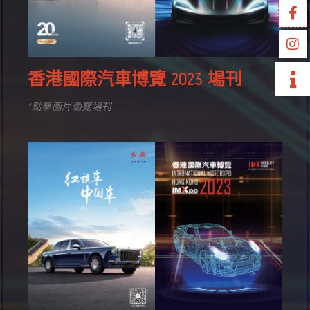
香港國際汽車博覽 2023 場刊
*點擊圖片瀏覽場刊